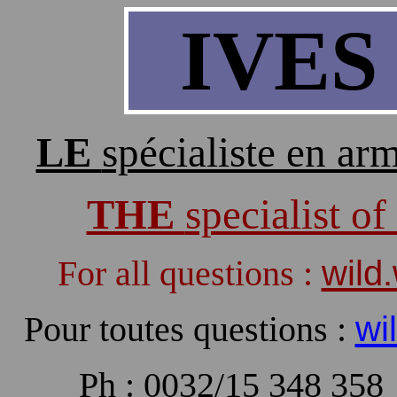
IVES
LE
spécialiste en a
THE
specialist o
For all questions :
wild
Pour toutes questions :
wi
Ph : 0032/15 348 358