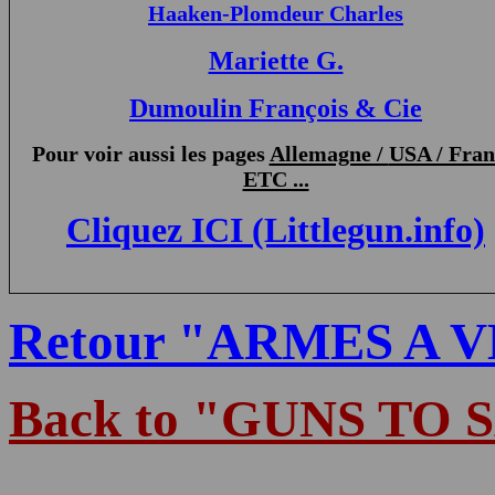
Haaken-Plomdeur Charles
Mariette G.
Dumoulin François & Cie
P
our voir aussi les pages
Allemagne /
USA / Fran
ETC ...
Cliquez ICI (Littlegun.info)
Retour "ARMES A 
Back to "GUNS TO 