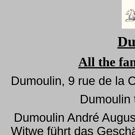
Du
All the f
Dumoulin, 9 rue de la
Dumoulin
Dumoulin André August
Witwe führt das Geschä