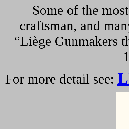
Some of the most 
craftsman, and many
“Liège Gunmakers th
1
L
For more detail see: