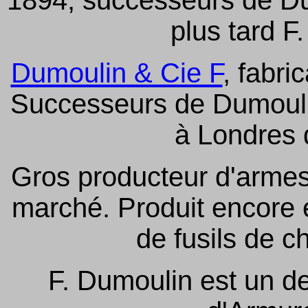
1894, successeurs de D
plus tard F
Dumoulin & Cie F
, fabri
Successeurs de Dumouli
à Londres 
Gros producteur d'armes 
marché. Produit encore 
de fusils de c
F. Dumoulin est un de