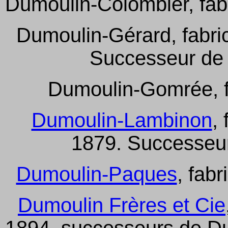
Dumoulin-Colombier, fab
Dumoulin-Gérard, fabri
Successeur de
Dumoulin-Gomrée, f
Dumoulin-Lambinon
,
1879. Successeu
Dumoulin-Paques
, fab
Dumoulin Frères et Cie