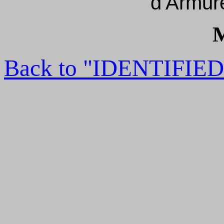
d'Armure
M
Back to "IDENTIFI