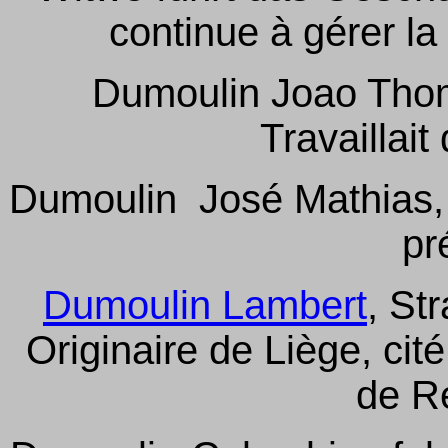
continue à gérer la
Dumoulin Joao Thom
Travaillait 
Dumoulin José Mathias, 
pr
Dumoulin Lambert
, St
Originaire de Liège, cit
de R