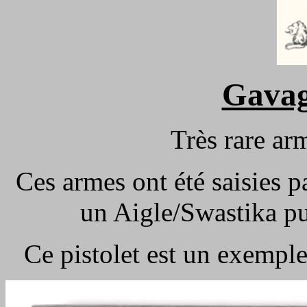
Gava
Très rare ar
Ces armes ont été saisies p
un Aigle/Swastika pu
Ce pistolet est un exemple