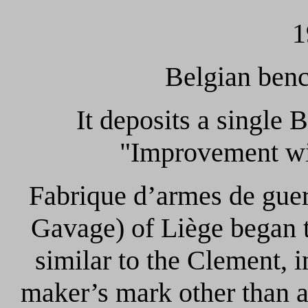
1
Belgian benc
It deposits a single 
"Improvement wi
Fabrique d’armes de guer
Gavage) of Liège began t
similar to the Clement, 
maker’s mark other than 