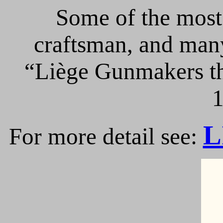
Some of the most 
craftsman, and many
“Liège Gunmakers th
1
L
For more detail see: