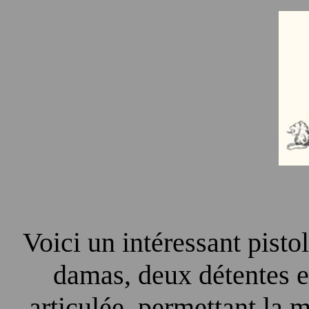
Voici un intéressant pisto
damas, deux détentes et
articulée, permettant la 