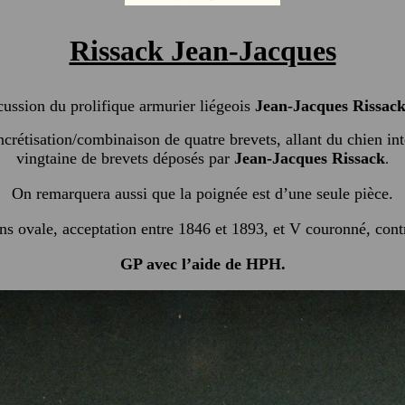
Rissack Jean-Jacques
rcussion du prolifique armurier liégeois
Jean-Jacques Rissac
concrétisation/combinaison de quatre brevets, allant du chien in
vingtaine de brevets déposés par
Jean-Jacques Rissack
.
On remarquera aussi que la poignée est d’une seule pièce.
ns ovale, acceptation entre 1846 et 1893, et V couronné, con
GP avec l’aide de HPH.