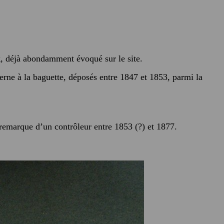
k
, déjà abondamment évoqué sur le site.
terne à la baguette, déposés entre 1847 et 1853, parmi la
tremarque d’un contrôleur entre 1853 (?) et 1877.