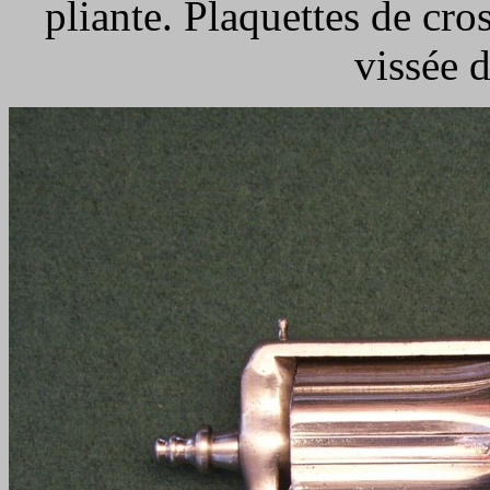
pliante. Plaquettes de cro
vissée d