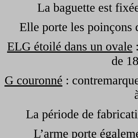
La baguette est fixée
Elle porte les poinçons 
ELG étoilé dans un ovale
:
de 18
G couronné
: contremarque
La période de fabricat
L’arme porte égaleme