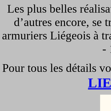
Les plus belles réalisa
d’autres encore, se t
armuriers Liégeois à tr
-
Pour tous les détails vo
LI