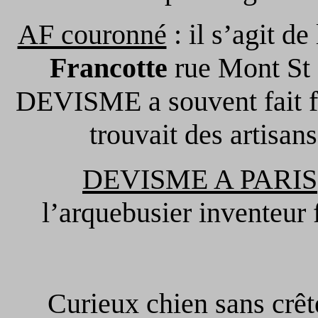
AF couronné
: il s’agit d
Francotte
rue Mont St M
DEVISME a souvent fait fa
trouvait des artisan
DEVISME A PARIS
l’arquebusier inventeur 
Curieux chien sans crêt