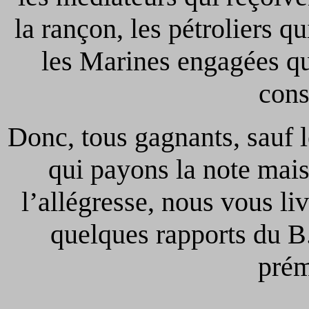
la rançon, les pétroliers qu
les Marines engagées qu
cons
Donc, tous gagnants, sauf l
qui payons la note mais
l’allégresse, nous vous li
quelques rapports du B
prém