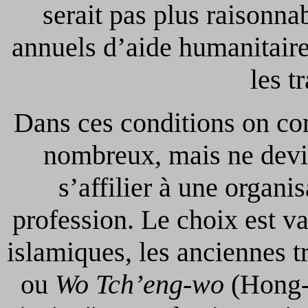
serait pas plus raisonna
annuels d’aide humanitaire 
les t
Dans ces conditions on co
nombreux, mais ne devien
s’affilier à une organis
profession. Le choix est v
islamiques, les anciennes 
ou
Wo Tch’eng-wo
(Hong-