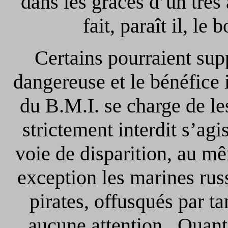
dans les grâces d’un trè
fait, paraît il, le
Certains pourraient supp
dangereuse et le bénéfice i
du B.M.I. se charge de les
strictement interdit s’agi
voie de disparition, au m
exception les marines russ
pirates, offusqués par ta
aucune attention. Quant