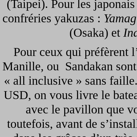
(Taipei). Pour les japonais
confréries yakuzas :
Yamag
(Osaka) et
In
Pour ceux qui préfèrent l
Manille, ou Sandakan sont 
« all inclusive » sans fail
USD, on vous livre le batea
avec le pavillon que v
toutefois, avant de s’insta