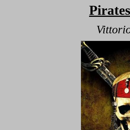
Pirates
Vittori