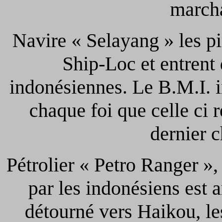
marcha
Navire « Selayang » les pi
Ship-Loc et entrent 
indonésiennes. Le B.M.I. i
chaque foi que celle ci r
dernier 
Pétrolier « Petro Ranger »,
par les indonésiens est a
détourné vers Haikou, le