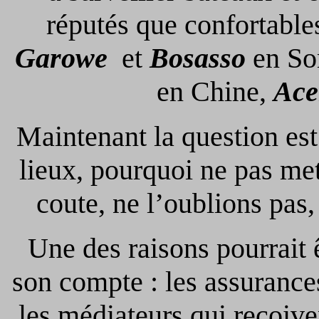
réputés que confortable
Garowe
et
Bosasso
en So
en Chine,
Ace
Maintenant la question est 
lieux, pourquoi ne pas met
coute, ne l’oublions pa
Une des raisons pourrait 
son compte : les assurance
les médiateurs qui reçoive