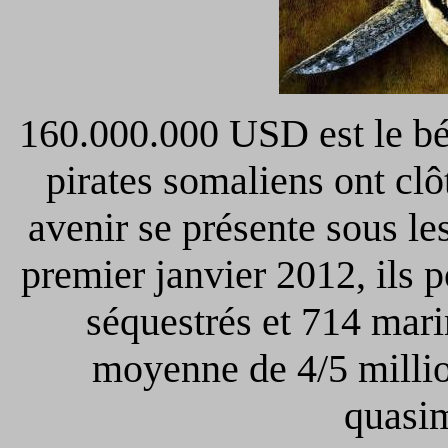
160.000.000 USD est le bé
pirates somaliens ont clô
avenir se présente sous le
premier janvier 2012, ils 
séquestrés et 714 mar
moyenne de 4/5 millio
quasim