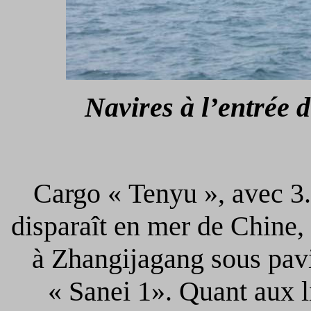
Navires à l’entrée
Cargo « Tenyu », avec 3.
disparaît en mer de Chine, 
à Zhangijagang sous pavi
« Sanei 1». Quant aux l