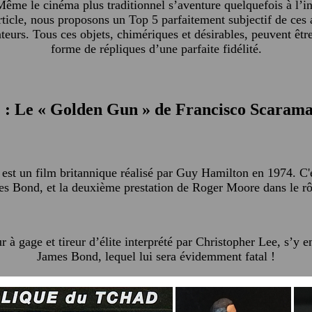
ême le cinéma plus traditionnel s’aventure quelquefois à l’in
article, nous proposons un Top 5 parfaitement subjectif de ces
teurs. Tous ces objets, chimériques et désirables, peuvent êtr
forme de répliques d’une parfaite fidélité.
 : Le « Golden Gun » de Francisco Scaram
est un film britannique réalisé par Guy Hamilton en 1974. C'e
s Bond, et la deuxième prestation de Roger Moore dans le rô
 à gage et tireur d’élite interprété par Christopher Lee, s’y 
James Bond, lequel lui sera évidemment fatal !