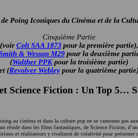
de Poing Iconiques du Cinéma et de la Cult
Cinquième
Partie
(voir
Colt SAA 1873
pour la première partie)
Smith & Wesson M29
pour la deuxième parti
(
Walther PPK
pour la troisième partie)
et (
Revolver Webley
pour la quatrième partie
 et Science Fiction : Un Top 5… 
poing au cinéma et dans la culture pop ne se cantonne pas aux
nt réside dans les films fantastiques, de Science Fiction, d’an
ristes et réalisateurs y rivalisent de créativité pour présenter