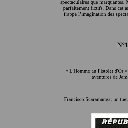
spectaculaires que marquantes. M
parfaitement fictifs. Dans cet 
frappé l’imagination des specta
N°1
« L'Homme au Pistolet d'Or » 
aventures de Jame
Francisco Scaramanga, un tueur