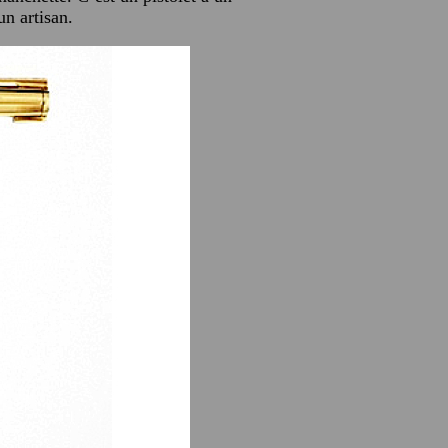
un artisan.