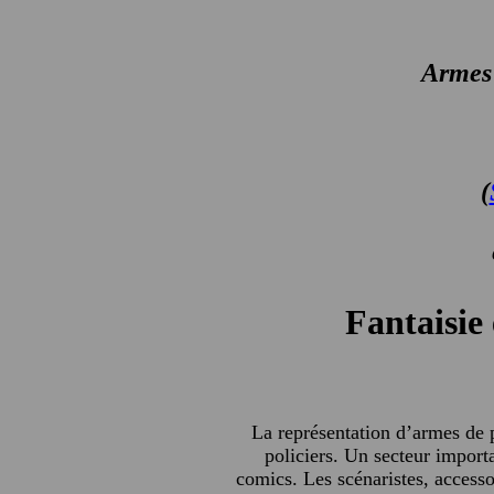
Armes 
(
Fantaisie
La représentation d’armes de 
policiers. Un secteur importa
comics. Les scénaristes, accessoi