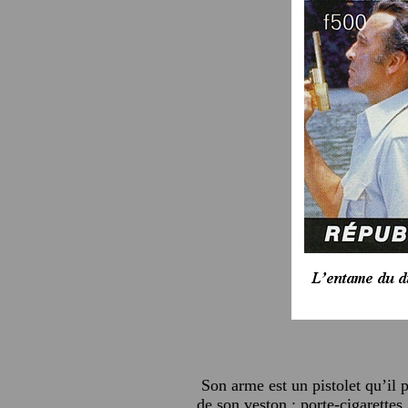
Son arme est un pistolet qu’il 
de son veston : porte-cigarettes