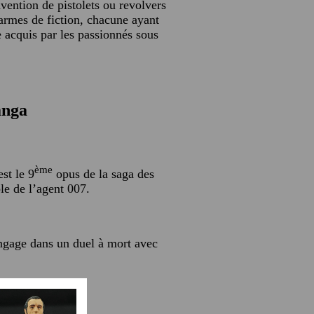
vention de pistolets ou revolvers
 armes de fiction, chacune ayant
e acquis par les passionnés sous
anga
ème
st le 9
opus de la saga des
le de l’agent 007.
engage dans un duel à mort avec