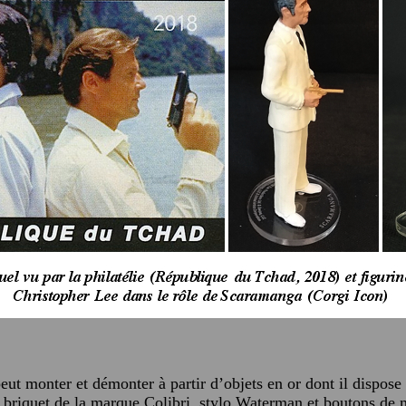
peut monter et démonter à partir d’objets en or dont il dispo
, briquet de la marque Colibri, stylo Waterman et boutons de 