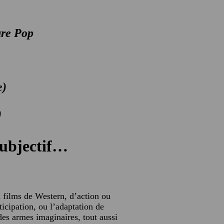
ure Pop
,
e)
)
Subjectif…
 films de Western, d’action ou
ticipation, ou l’adaptation de
 des armes imaginaires, tout aussi