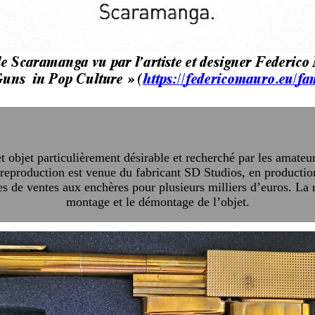
et objet particulièrement désirable et recherché par les amate
eproduction est venue du fabricant SD Studios, en production 
tes de ventes aux enchères pour plusieurs milliers d’euros. La
montage et le démontage de l’objet.