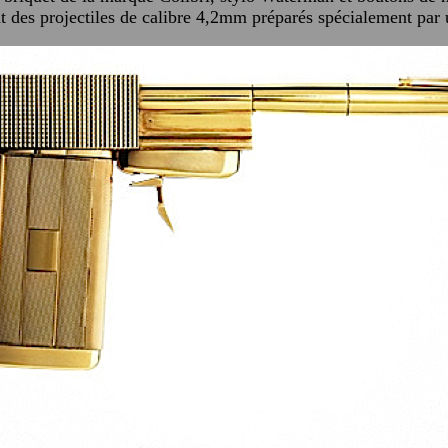
t des projectiles de calibre 4,2mm préparés spécialement par 