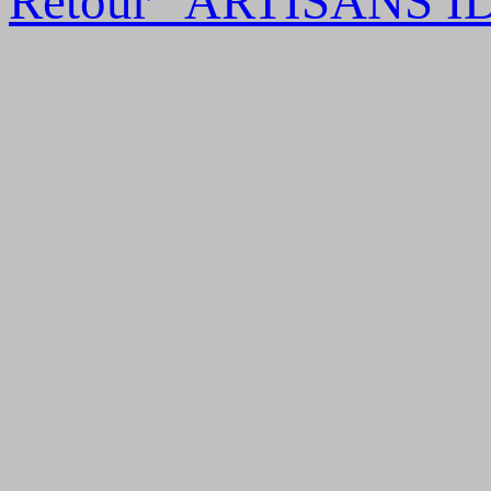
Retour "ARTISANS I