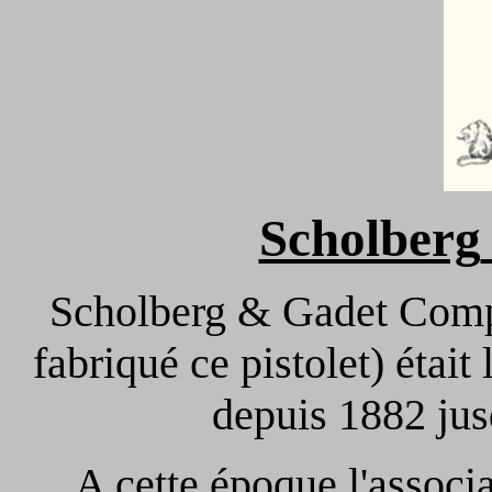
Scholberg
Scholberg & Gadet Compa
fabriqué ce pistolet) étai
depuis 1882 jus
A cette époque l'associa