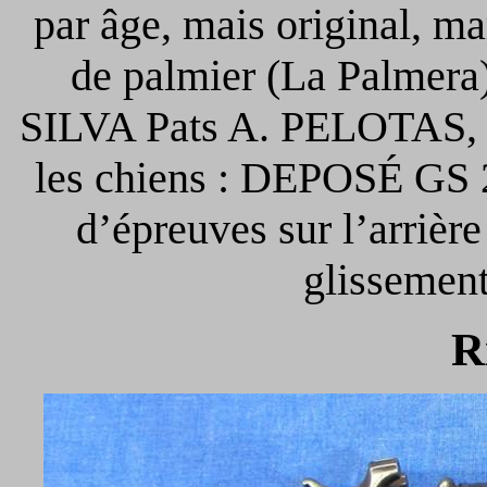
par âge, mais original, m
de palmier (La Palm
SILVA Pats A. PELOTAS, sur
les chiens : DEPOSÉ GS 2
d’épreuves sur l’arrière
glissemen
R