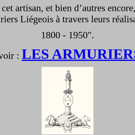
 cet artisan, et bien d’autres encore
iers Liégeois à travers leurs réalis
1800 - 1950".
LES ARMURIER
voir :