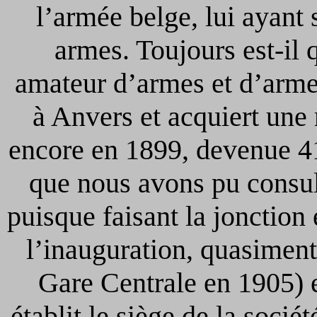
l’armée belge, lui ayant 
armes. Toujours est-il 
amateur d’armes et d’arme
à Anvers et acquiert un
encore en 1899, devenue 41
que nous avons pu consul
puisque faisant la jonction 
l’inauguration, quasiment
Gare Centrale en 1905) et
établit le siège de la sociét