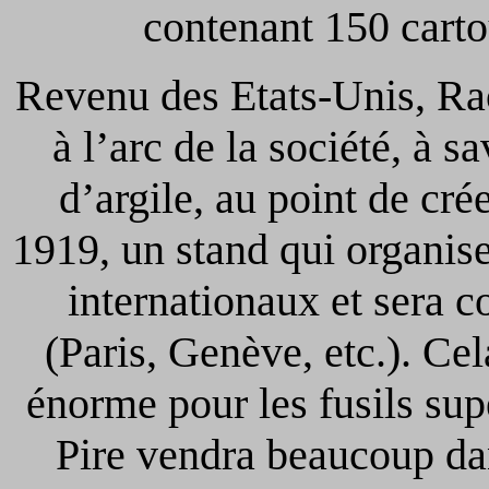
contenant 150 carto
Revenu des Etats-Unis, Rao
à l’arc de la société, à sa
d’argile, au point de cré
1919, un stand qui organis
internationaux et sera 
(Paris, Genève, etc.). C
énorme pour les fusils su
Pire vendra beaucoup dan