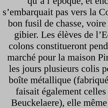
qu’à l’époque, et en
s’embarquait pas vers la C
bon fusil de chasse, voire
gibier. Les élèves de l’
colons constitueront pen
marché pour la maison Pir
les jours plusieurs colis
boîte métallique (fabriqu
faisait également celle
Beuckelaere), elle même 