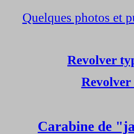
Quelques photos et p
Revolver t
Revolver
Carabine de "ja