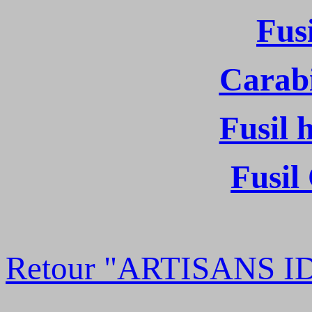
Fus
Carabi
Fusil 
Fusil
Retour "ARTISANS I