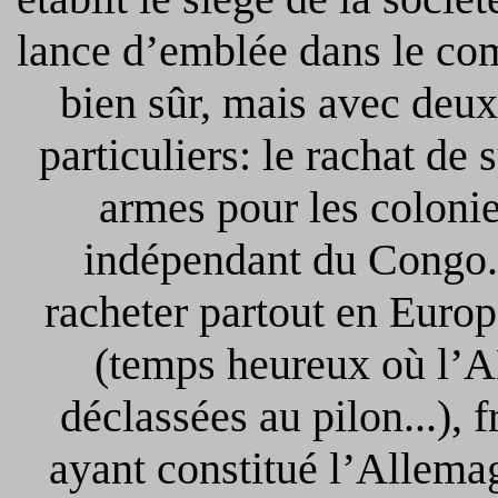
lance d’emblée dans le co
bien sûr, mais avec deu
particuliers: le rachat de 
armes pour les colonies
indépendant du Congo. 
racheter partout en Euro
(temps heureux où l’A
déclassées au pilon...), f
ayant constitué l’Allemag