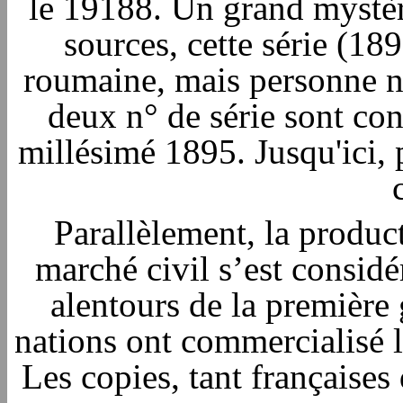
le 19188. Un grand mystèr
sources, cette série (18
roumaine, mais personne ne
deux n° de série sont co
millésimé 1895. Jusqu'ici,
Parallèlement, la produc
marché civil s’est consid
alentours de la première
nations ont commercialisé le
Les copies, tant françaises 