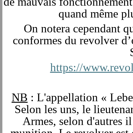
de mauvais fonctionnement o
quand même plus
On notera cependant qu
conformes du revolver d’
https://www.revo
NB
: L'appellation « Lebel
Selon les uns, le lieuten
Armes, selon d'autres i
munition. Le revolver est 