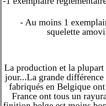
-1 exemplaire réglementaire
- Au moins 1 exemplair
squelette amovi
La production et la plupart 
jour...La grande différence
fabriqués en Belgique ont 
France ont tous un rayura
finition belge est moins bo