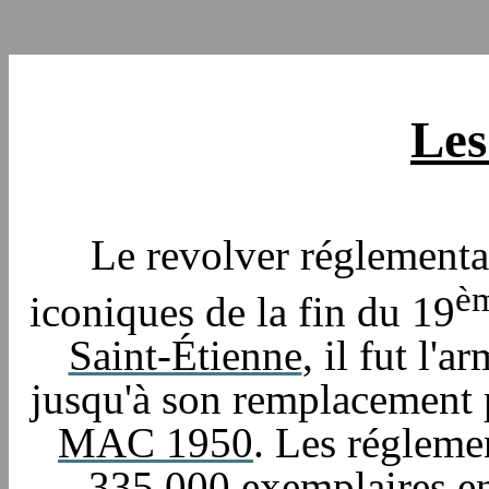
Les
Le revolver réglementa
è
iconiques de la fin du 19
Saint-Étienne
, il fut l'
jusqu'à son remplacement 
MAC 1950
. Les régleme
335.000 exemplaires ent