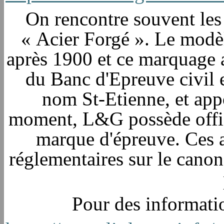
On rencontre souvent les l
« Acier Forgé ». Le modè
après 1900 et ce marquage 
du Banc d'Epreuve civil e
nom St-Etienne, et appo
moment, L&G possède offici
marque d'épreuve. Ces 
réglementaires sur le cano
Pour des informatio