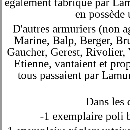
également fabriqué par Lam
en possède 
D'autres armuriers (non a
Marine, Balp, Berger, Br
Gaucher, Gerest, Rivolier,
Etienne, vantaient et pro
tous passaient par Lamu
Dans les 
-1 exemplaire poli 