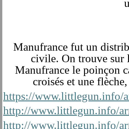
u
Manufrance fut un distrib
civile. On trouve sur
Manufrance le poinçon ca
croisés et une flèche, 
https://www.littlegun.in
http://www.littlegun.inf
http://www.littlegun.inf