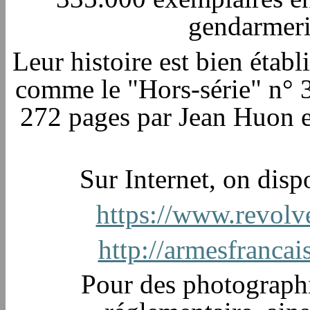
gendarmerie
Leur histoire est bien établ
comme le "Hors-série" n° 3
272 pages par Jean Huon et 
Sur Internet, on dispo
https://www.revolv
http://armesfranca
Pour des photographi