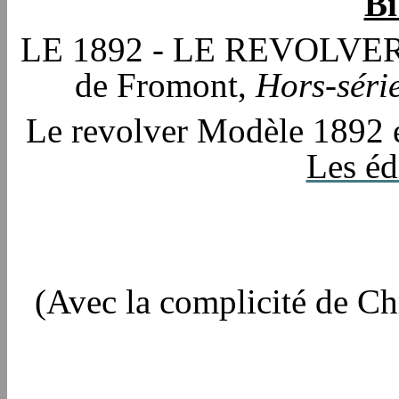
Bi
LE 1892 - LE REVOLVER 
de Fromont,
Hors-série
Le revolver Modèle 1892 et
Les éd
(Avec la complicité de Ch