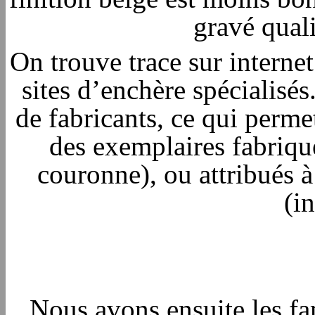
gravé quali
On trouve trace sur interne
sites d’enchère spécialisés
de fabricants, ce qui perme
des exemplaires fabriqu
couronne), ou attribués 
(in
Nous avons ensuite les fa