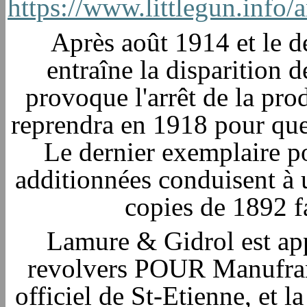
https://www.littlegun.in
Après août 1914 et le d
entraîne la disparition
provoque l'arrêt de la pr
reprendra en 1918 pour que
Le dernier exemplaire po
additionnées conduisent à 
copies de 1892 f
Lamure & Gidrol est app
revolvers POUR Manufran
officiel de St-Etienne, et l