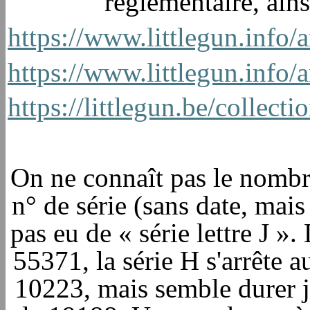
réglementaire, ains
https://www.littlegun.in
https://www.littlegun.in
https://littlegun.be/coll
On ne connaît pas le nombr
n° de série (sans date, mais
pas eu de « série lettre J 
55371, la série H s'arrête 
10223, mais semble durer 