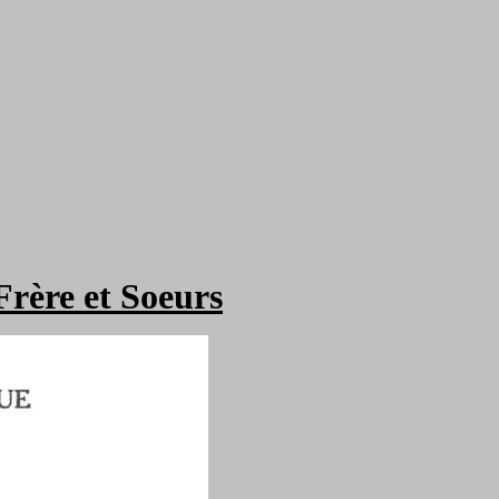
rère et Soeurs